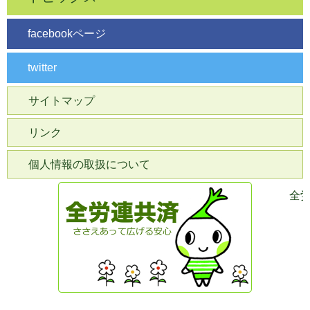
facebookページ
twitter
サイトマップ
リンク
個人情報の取扱について
全