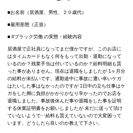
■お名前（居酒屋、男性、２０歳代）
■雇用形態（正規）
■ #ブラック労働 の実態・経験内容
居酒屋で正社員になってまだ僅かですが、このお店に
はタイムカードもなく何をもって出勤・退勤になって
いるのか？残業手当は付いているのか？給料明細も貰
った事がありません。現在は退職をしましたが 1ヶ月分
の給料が未払いです。通勤途中に事故に遭い幸いケガ
はたいした事はなかったのですが 1日中の立ち仕事はケ
ガをした脚に負担がかかりかなり辛かったのでお店を
退職しました。事故後休んだ事や退職をした事を証明
する休業証明書をお願いしましたが 未だに送って頂け
ていないようで‥給料も貰えていないので大変困って
います。どうしたら良いのか教えて下さい。