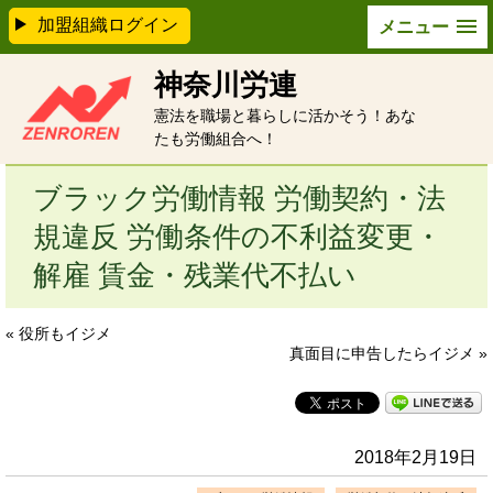
加盟組織ログイン
メニュー
神奈川労連
憲法を職場と暮らしに活かそう！あな
たも労働組合へ！
ブラック労働情報 労働契約・法
規違反 労働条件の不利益変更・
解雇 賃金・残業代不払い
« 役所もイジメ
真面目に申告したらイジメ »
2018年2月19日