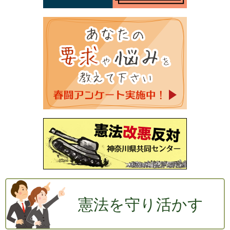
憲法を守り活かす