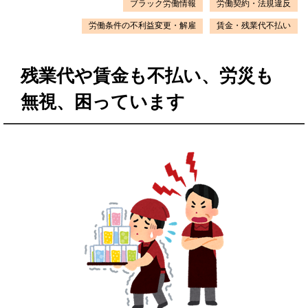
ブラック労働情報
労働契約・法規違反
労働条件の不利益変更・解雇
賃金・残業代不払い
残業代や賃金も不払い、労災も
無視、困っています