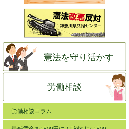
憲法を守り活かす
労働相談
労働相談コラム
最低賃金を1500円に！Fight for 1500