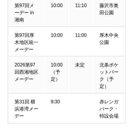
第97回メ
10:00
11:10
藤沢市奥
ーデー in
田公園
湘南
第97回厚
10:00
11:00
厚木中央
木地区統一
公園
メーデー
2026第97
10:00
未定
北条ポケ
回西湘地区
（予
ットパー
メーデー
定）
ク（予
定）
第31回 横
9:30
赤レンガ
浜港湾メー
パーク・
デー
特設会場