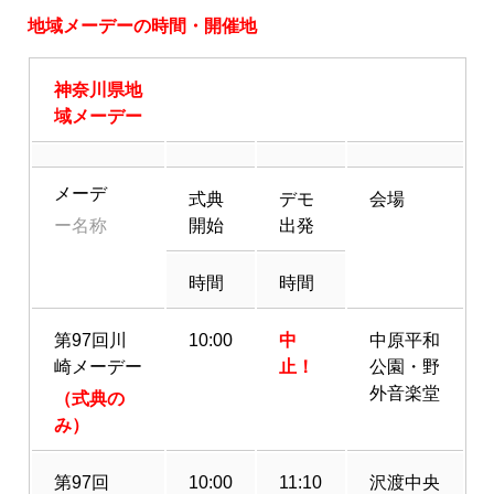
地域メーデーの時間・開催地
神奈川県地
域メーデー
メーデ
式典
デモ
会場
ー名称
開始
出発
時間
時間
第97回川
10:00
中
中原平和
崎メーデー
止！
公園・野
外音楽堂
（式典の
み）
第97回
10:00
11:10
沢渡中央