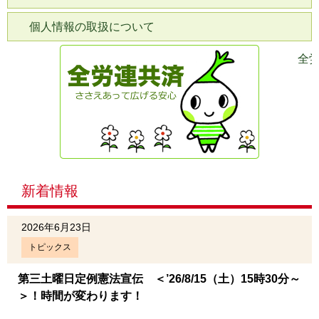
個人情報の取扱について
全
新着情報
2026年6月23日
トピックス
第三土曜日定例憲法宣伝 ＜’26/8/15（土）15時30分～
＞！時間が変わります！