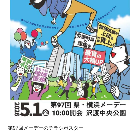
第97回メーデーのチラシポスター