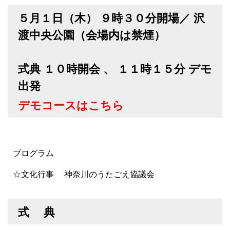
５月１日（木） ９時３０分開場／ 沢
渡中央公園（会場内は禁煙）
式典 １０時開会 、 １１時１５分 デモ
出発
デモコースはこちら
プログラム
☆文化行事 神奈川のうたごえ協議会
式 典