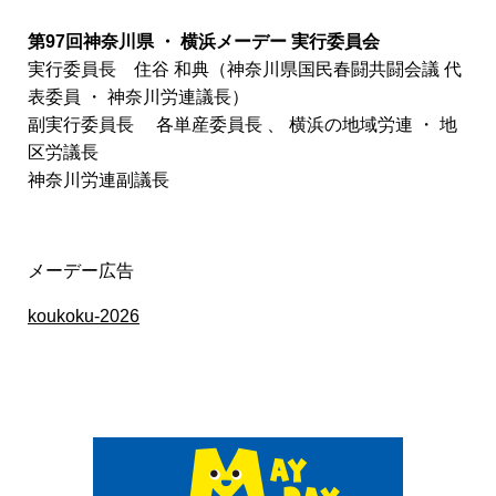
第97回神奈川県 ・ 横浜メーデー 実行委員会
実行委員長 住谷 和典（神奈川県国民春闘共闘会議 代
表委員 ・ 神奈川労連議長）
副実行委員長 各単産委員長 、 横浜の地域労連 ・ 地
区労議長
神奈川労連副議長
メーデー広告
koukoku-2026