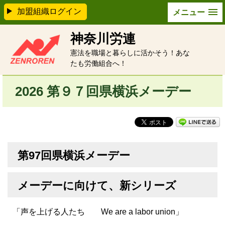
加盟組織ログイン
メニュー
神奈川労連
憲法を職場と暮らしに活かそう！あな
たも労働組合へ！
2026 第９７回県横浜メーデー
第97回県横浜メーデー
メーデーに向けて、新シリーズ
「声を上げる人たち We are a labor union」