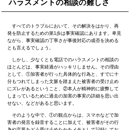
ハラスメントの相談の難しさ
すべてのトラブルにおいて、その解決をはかり、再
発を防止するための第1歩は事実確認にあります。卑見
ながら、事実確認の丁寧さが事後対応の成否を決める
とも言えるでしょう。
しかし、少なくとも電話でのハラスメントの相談の
ほとんどは、事実経過がハッキリしません。その理由
として、①加害者が行った具体的な行為と、すでに十
分もつれてしまった文脈を踏まえた被害者の受け止め
にズレがあるということ、②本人が精神的に疲弊して
しまっているために過去の加害の事実の詳細を思い出
せない、などがあると思います。
そのような中で、①の観点からは、スマホなどで加
害者の発言を録音することに加えて、被害者がその行
為や言葉をどう受け止めたかをメモとして記録してお