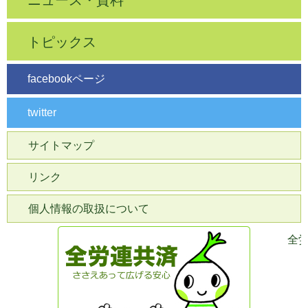
ニュース・資料
トピックス
facebookページ
twitter
サイトマップ
リンク
個人情報の取扱について
全