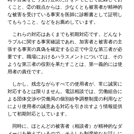
くこと、②の観点からは、少なくとも被害者が精神的
な被害を受けている事実を医師に診断書として証明し
てもらうこと、などをお薦めしています。
これらの対応はあくまでも初期対応です。どんなト
ラブルに関する事実確認であれ、加害者と被害者の主
張する事実の真偽を確定する公正で中立な第三者が必
要です。職場におけるハラスメントについては、その
ような第三者の役割を果たすことは、第一義的には使
用者の責任です。
しかし、残念ながらすべての使用者が、常に誠実に
対応するとは限りません。電話相談では、労働組合に
よる団体交渉や労働局の個別紛争調整制度の利用など
により使用者の誠意ある対応を引き出すよう情報提供
して初期対応としています。
同時に、ほとんどの被害者（相談者）が精神的なダ
メージを抱えているので、そうした制度的なお話しに