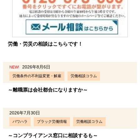
労働・労災の相談はこちらです！
2026年8月6日
NEW!
労働条件の不利益変更・解雇
労働相談コラム
～離職票は会社都合になりますか～
2026年7月30日
パワハラ
ブラック労働情報
労働相談コラム
～コンプライアンス窓口に相談するも～