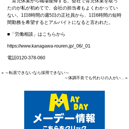
育児休業から職場復帰する。会社で育児休業を取っ
たのが私が初めてで、会社の担当者もよくわかってい
ない。1日8時間の週5日の正社員から、1日6時間の短時
間勤務を希望するとアルバイトになると言われた。
■「労働相談」はこちらから
https://www.kanagawa-rouren.jp/_06/_01
電話0120-378-060
« ～転居できないなら採用できない～
～体調不良でも代わりの人がい... »