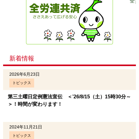
全
新着情報
2026年6月23日
トピックス
第三土曜日定例憲法宣伝 ＜’26/8/15（土）15時30分～
＞！時間が変わります！
2024年11月21日
トピックス