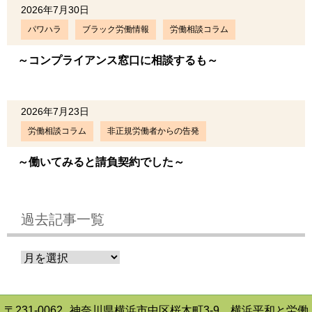
2026年7月30日
パワハラ
ブラック労働情報
労働相談コラム
～コンプライアンス窓口に相談するも～
2026年7月23日
労働相談コラム
非正規労働者からの告発
～働いてみると請負契約でした～
過去記事一覧
〒231-0062
神奈川県横浜市中区桜木町3-9 横浜平和と労働