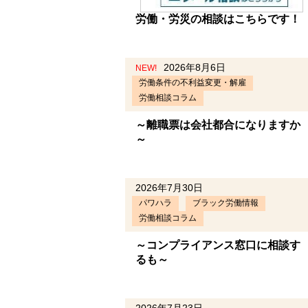
労働・労災の相談はこちらです！
2026年8月6日
NEW!
労働条件の不利益変更・解雇
労働相談コラム
～離職票は会社都合になりますか
～
2026年7月30日
パワハラ
ブラック労働情報
労働相談コラム
～コンプライアンス窓口に相談す
るも～