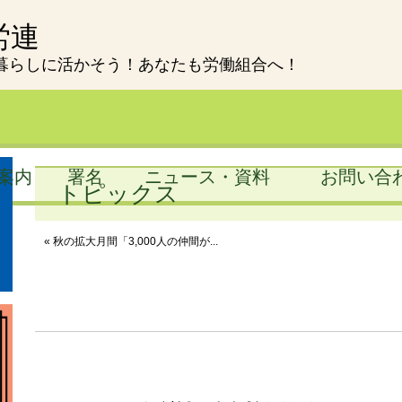
労連
暮らしに活かそう！あなたも労働組合へ！
案内
署名
ニュース・資料
お問い合
トピックス
« 秋の拡大月間「3,000人の仲間が...