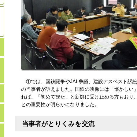
①では、国鉄闘争やJAL争議、建設アスベスト訴
の当事者が訴えました。国鉄の映像には「懐かしい
れば、「初めて観た」と新鮮に受け止める方もおり
との重要性が明らかになりました。
当事者がとりくみを交流