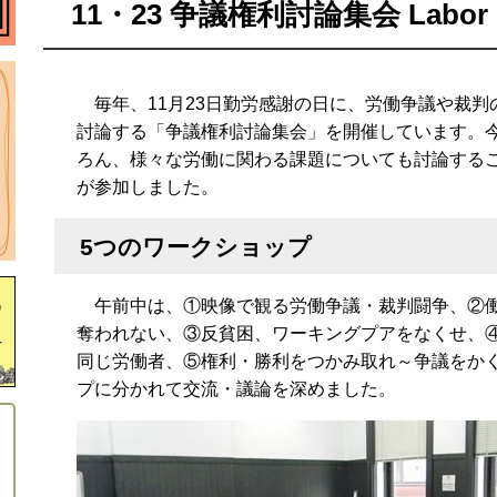
11・23 争議権利討論集会 Labor 
毎年、11月23日勤労感謝の日に、労働争議や裁判
討論する「争議権利討論集会」を開催しています。
ろん、様々な労働に関わる課題についても討論するこ
が参加しました。
5つのワークショップ
午前中は、①映像で観る労働争議・裁判闘争、②働
奪われない、③反貧困、ワーキングプアをなくせ、
同じ労働者、⑤権利・勝利をつかみ取れ～争議をか
プに分かれて交流・議論を深めました。
り