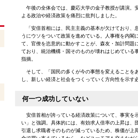
午後の全体会では、慶応大学の金子教授が講演。
よる政治や経済政策を痛烈に批判しました。
「安倍首相には、民主主義の基本が欠けており、
うにウソをついて政策を進めている。人事権を内閣
て、官僚を恣意的に動かすことが、森友・加計問題
ており、統治機構・国そのものが壊れはじめている
指摘。
そして、「国民の多くが今の事態を変えることをあ
し、新しい経済と社会をつくっていく方向性を示す
何一つ成功していない
安倍首相が誇っている経済政策について、事実を示
い」と強調。具体的には、有効求人倍率の上昇は、
引退し求職者そのものが減っているため、株価が上