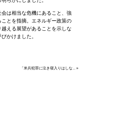
ら明らかにしました。
会は相当な危機にあること、強
ることを指摘。エネルギー政策の
り越える展望があることを示しな
呼びかけました。
「米兵犯罪に泣き寝入りはしな... »