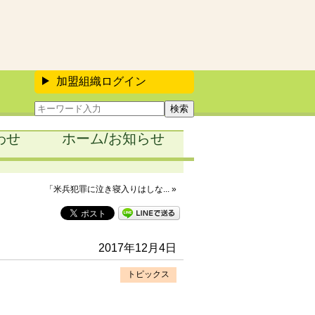
加盟組織ログイン
わせ
ホーム/お知らせ
「米兵犯罪に泣き寝入りはしな... »
2017年12月4日
トピックス