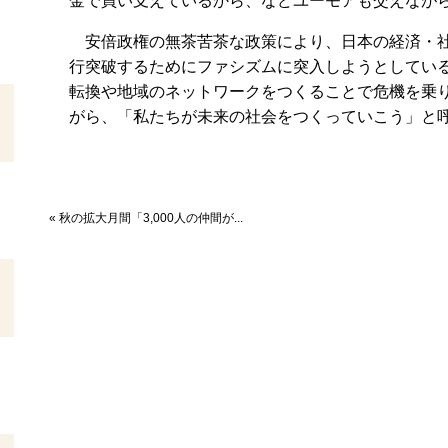
金で買い支えているから、などユーモアも交えなが
安倍政権の無茶苦茶な政策により、日本の経済・社
行突破するためにファシズムに突入しようとしてい
転換や地域のネットワークをつくることで危機を乗
がら、「私たちが未来の社会をつくっていこう」と
« 秋の拡大月間「3,000人の仲間が...