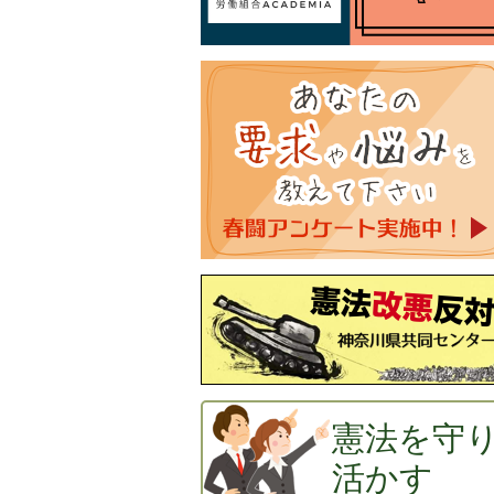
憲法を守
活かす