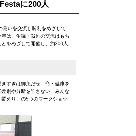
Festaに200人
の闘いを交流し勝利をめざして
今年は、争議・裁判の交流はもち
とをめざして開催し、約200人
きすぎは御免だぜ 命・健康を
④差別や分断を許さない みんな
く闘えり、の5つのワークショッ