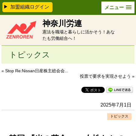
加盟組織ログイン
メニュー
神奈川労連
憲法を職場と暮らしに活かそう！あな
たも労働組合へ！
トピックス
« Stop Re:Nissan日産株主総会会...
投票で要求を実現させよう »
2025年7月1日
トピックス