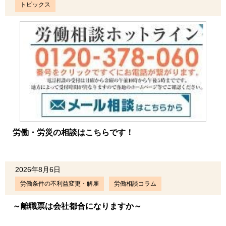
トピックス
労働・労災の相談はこちらです！
2026年8月6日
労働条件の不利益変更・解雇
労働相談コラム
～離職票は会社都合になりますか～