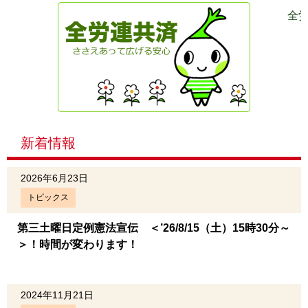
全
新着情報
2026年6月23日
トピックス
第三土曜日定例憲法宣伝 ＜’26/8/15（土）15時30分～
＞！時間が変わります！
2024年11月21日