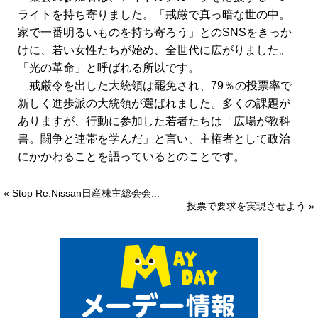
ライトを持ち寄りました。「戒厳で真っ暗な世の中。
家で一番明るいものを持ち寄ろう」とのSNSをきっか
けに、若い女性たちが始め、全世代に広がりました。
「光の革命」と呼ばれる所以です。
戒厳令を出した大統領は罷免され、79％の投票率で
新しく進歩派の大統領が選ばれました。多くの課題が
ありますが、行動に参加した若者たちは「広場が教科
書。闘争と連帯を学んだ」と言い、主権者として政治
にかかわることを語っているとのことです。
« Stop Re:Nissan日産株主総会会...
投票で要求を実現させよう »