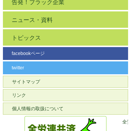
告発！ブラック企業
ニュース・資料
トピックス
facebookページ
twitter
サイトマップ
リンク
個人情報の取扱について
全