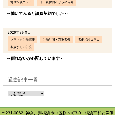
労働相談コラム
非正規労働者からの告発
～働いてみると請負契約でした～
2026年7月9日
ブラック労働情報
労働時間・過重労働
労働相談コラム
家族からの告発
～倒れないか心配しています～
過去記事一覧
〒231-0062
神奈川県横浜市中区桜木町3-9 横浜平和と労働