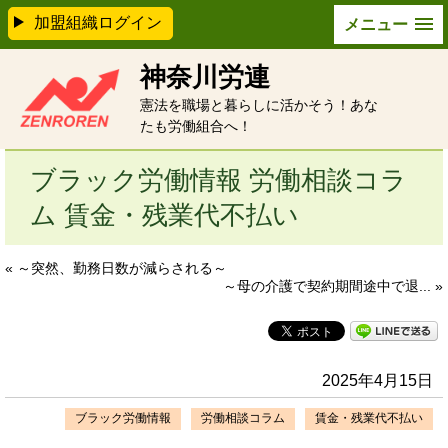
加盟組織ログイン
メニュー
神奈川労連
憲法を職場と暮らしに活かそう！あな
たも労働組合へ！
ブラック労働情報 労働相談コラ
ム 賃金・残業代不払い
« ～突然、勤務日数が減らされる～
～母の介護で契約期間途中で退... »
2025年4月15日
ブラック労働情報
労働相談コラム
賃金・残業代不払い