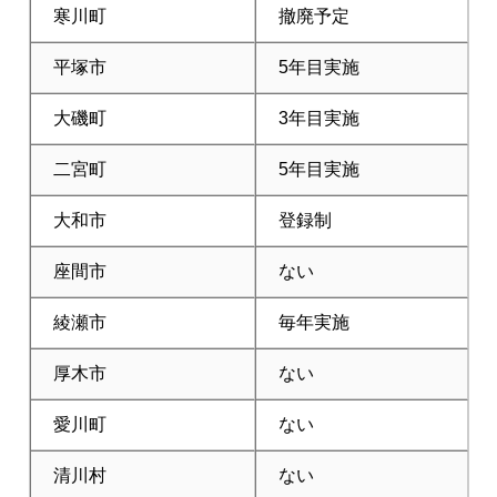
寒川町
撤廃予定
平塚市
5年目実施
大磯町
3年目実施
二宮町
5年目実施
大和市
登録制
座間市
ない
綾瀬市
毎年実施
厚木市
ない
愛川町
ない
清川村
ない