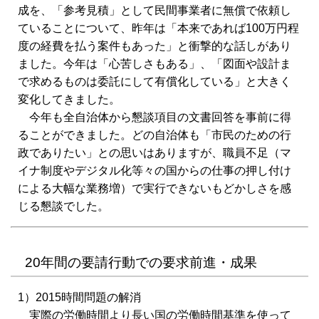
成を、「参考見積」として民間事業者に無償で依頼し
ていることについて、昨年は「本来であれば100万円程
度の経費を払う案件もあった」と衝撃的な話しがあり
ました。今年は「心苦しさもある」、「図面や設計ま
で求めるものは委託にして有償化している」と大きく
変化してきました。
今年も全自治体から懇談項目の文書回答を事前に得
ることができました。どの自治体も「市民のための行
政でありたい」との思いはありますが、職員不足（マ
イナ制度やデジタル化等々の国からの仕事の押し付け
による大幅な業務増）で実行できないもどかしさを感
じる懇談でした。
20年間の要請行動での要求前進・成果
1）2015時間問題の解消
実際の労働時間より長い国の労働時間基準を使って