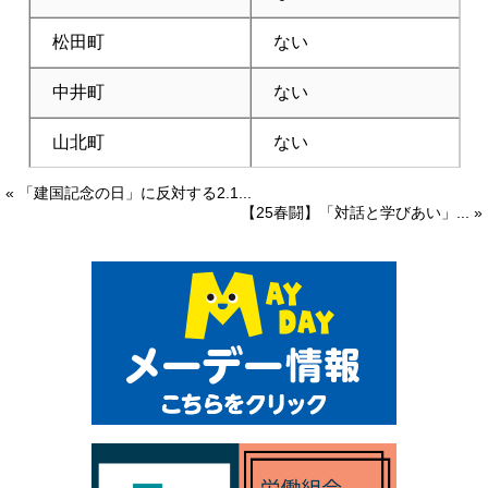
松田町
ない
中井町
ない
山北町
ない
« 「建国記念の日」に反対する2.1...
【25春闘】「対話と学びあい」... »