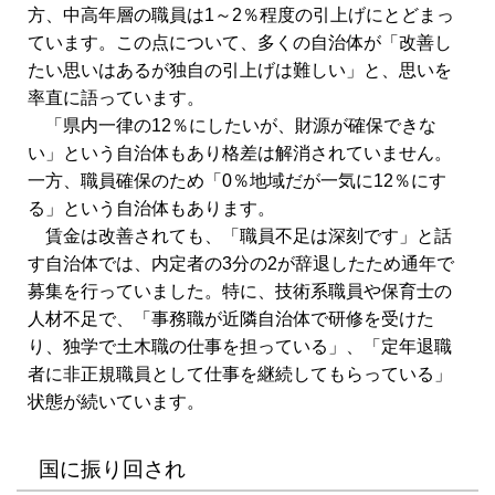
方、中高年層の職員は1～2％程度の引上げにとどまっ
ています。この点について、多くの自治体が「改善し
たい思いはあるが独自の引上げは難しい」と、思いを
率直に語っています。
「県内一律の12％にしたいが、財源が確保できな
い」という自治体もあり格差は解消されていません。
一方、職員確保のため「0％地域だが一気に12％にす
る」という自治体もあります。
賃金は改善されても、「職員不足は深刻です」と話
す自治体では、内定者の3分の2が辞退したため通年で
募集を行っていました。特に、技術系職員や保育士の
人材不足で、「事務職が近隣自治体で研修を受けた
り、独学で土木職の仕事を担っている」、「定年退職
者に非正規職員として仕事を継続してもらっている」
状態が続いています。
国に振り回され