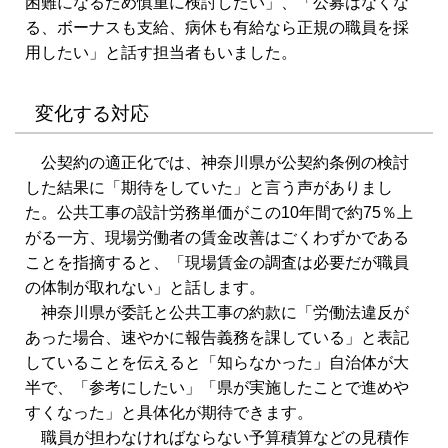
困難になるため慎重に検討したい」、「公募はなくな
る、ボーナスも支給、病休も有給なら正規の職員を採
用したい」と話す担当者もいました。
変化する対応
公契約の適正化では、神奈川県が公契約条例の検討
した結果に「期待をしていた」と言う声がありまし
た。公共工事の設計労務単価がこの10年間で約75％上
がる一方、現場労働者の賃金改善はごくわずかである
ことを指摘すると、「現場賃金の調査は必要だが職員
の体制が取れない」と話します。
神奈川県が委託と公共工事の約款に「労働法違反が
あった場合、速やかに報告義務を課している」と表記
していることを伝えると「知らなかった」自治体が大
半で、「参考にしたい」「県が実施したことで進めや
すくなった」と具体化が期待できます。
職員が担わなければならない予算積算などの見積作