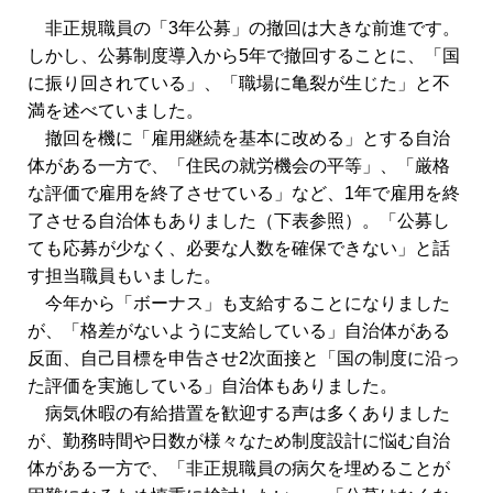
非正規職員の「3年公募」の撤回は大きな前進です。
しかし、公募制度導入から5年で撤回することに、「国
に振り回されている」、「職場に亀裂が生じた」と不
満を述べていました。
撤回を機に「雇用継続を基本に改める」とする自治
体がある一方で、「住民の就労機会の平等」、「厳格
な評価で雇用を終了させている」など、1年で雇用を終
了させる自治体もありました（下表参照）。「公募し
ても応募が少なく、必要な人数を確保できない」と話
す担当職員もいました。
今年から「ボーナス」も支給することになりました
が、「格差がないように支給している」自治体がある
反面、自己目標を申告させ2次面接と「国の制度に沿っ
た評価を実施している」自治体もありました。
病気休暇の有給措置を歓迎する声は多くありました
が、勤務時間や日数が様々なため制度設計に悩む自治
体がある一方で、「非正規職員の病欠を埋めることが