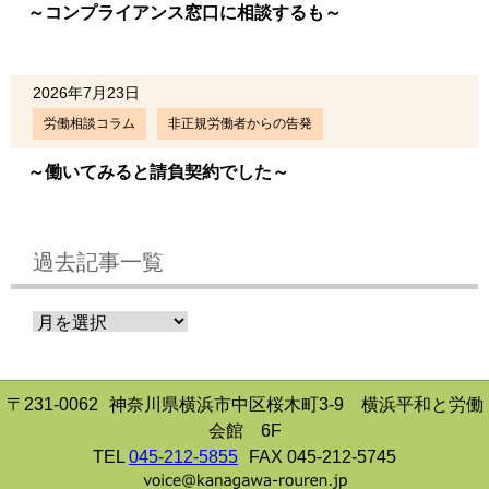
～コンプライアンス窓口に相談するも～
2026年7月23日
労働相談コラム
非正規労働者からの告発
～働いてみると請負契約でした～
過去記事一覧
〒231-0062
神奈川県横浜市中区桜木町3-9 横浜平和と労働
会館 6F
TEL
045-212-5855
FAX 045-212-5745