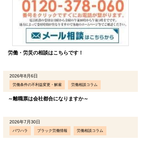
労働・労災の相談はこちらです！
2026年8月6日
労働条件の不利益変更・解雇
労働相談コラム
～離職票は会社都合になりますか～
2026年7月30日
パワハラ
ブラック労働情報
労働相談コラム