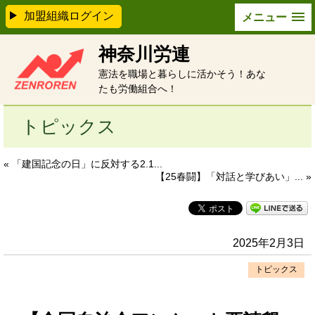
加盟組織ログイン
メニュー
神奈川労連
憲法を職場と暮らしに活かそう！あな
たも労働組合へ！
トピックス
« 「建国記念の日」に反対する2.1...
【25春闘】「対話と学びあい」... »
2025年2月3日
トピックス