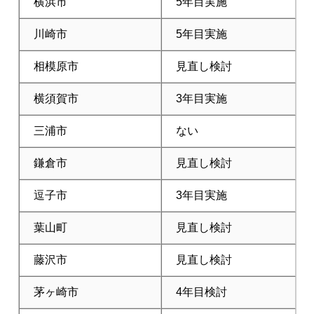
横浜市
5年目実施
川崎市
5年目実施
相模原市
見直し検討
横須賀市
3年目実施
三浦市
ない
鎌倉市
見直し検討
逗子市
3年目実施
葉山町
見直し検討
藤沢市
見直し検討
茅ヶ崎市
4年目検討