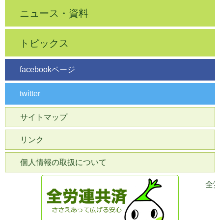
ニュース・資料
トピックス
facebookページ
twitter
サイトマップ
リンク
個人情報の取扱について
全