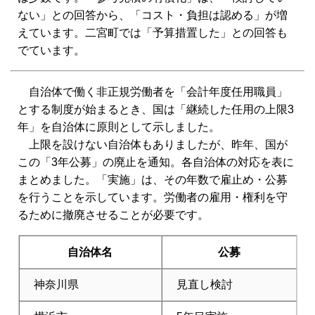
ない」との回答から、「コスト・負担は認める」が増
えています。二宮町では「予算措置した」との回答も
でています。
自治体で働く非正規労働者を「会計年度任用職員」
とする制度が始まるとき、国は「継続した任用の上限3
年」を自治体に原則として示しました。
上限を設けない自治体もありましたが、昨年、国が
この「3年公募」の廃止を通知。各自治体の対応を表に
まとめました。「実施」は、その年数で雇止め・公募
を行うことを示しています。労働者の雇用・権利を守
るために撤廃させることが必要です。
自治体名
公募
神奈川県
見直し検討