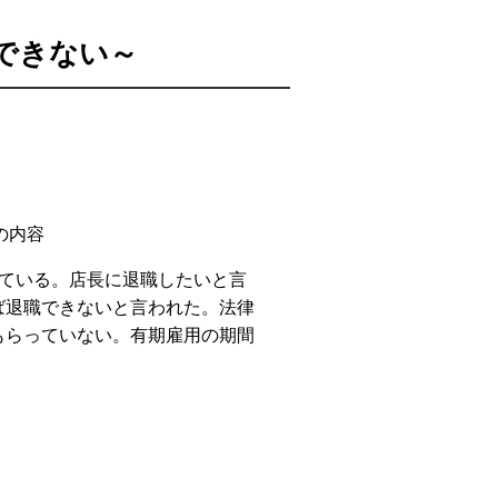
できない～
の内容
ている。店長に退職したいと言
ば退職できないと言われた。法律
もらっていない。有期雇用の期間