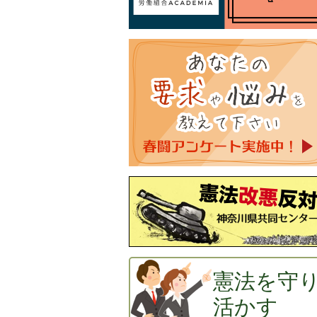
憲法を守
活かす