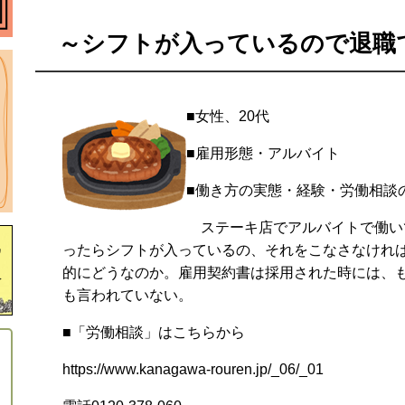
～シフトが入っているので退職
■女性、20代
■雇用形態・アルバイト
■働き方の実態・経験・労働相談
ステーキ店でアルバイトで働い
ったらシフトが入っているの、それをこなさなけれ
的にどうなのか。雇用契約書は採用された時には、
も言われていない。
■「労働相談」はこちらから
り
https://www.kanagawa-rouren.jp/_06/_01