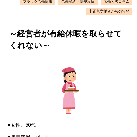
ブラック労働情報
労働契約・法規違反
労働相談コラム
非正規労働者からの告発
～経営者が有給休暇を取らせて
くれない～
■女性、50代