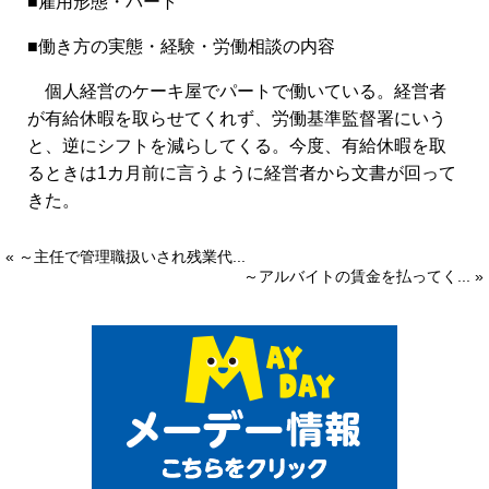
■雇用形態・パート
■働き方の実態・経験・労働相談の内容
個人経営のケーキ屋でパートで働いている。経営者
が有給休暇を取らせてくれず、労働基準監督署にいう
と、逆にシフトを減らしてくる。今度、有給休暇を取
るときは1カ月前に言うように経営者から文書が回って
きた。
« ～主任で管理職扱いされ残業代...
～アルバイトの賃金を払ってく... »