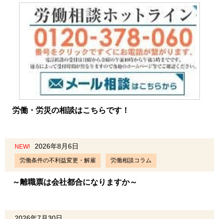
労働・労災の相談はこちらです！
2026年8月6日
NEW!
労働条件の不利益変更・解雇
労働相談コラム
～離職票は会社都合になりますか～
2026年7月30日