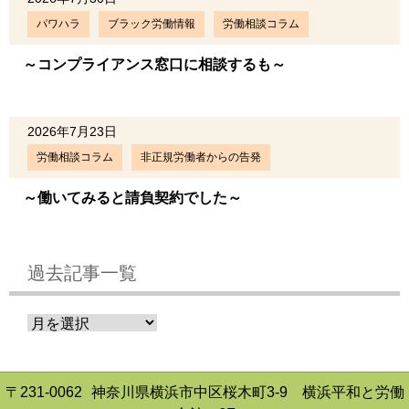
パワハラ
ブラック労働情報
労働相談コラム
～コンプライアンス窓口に相談するも～
2026年7月23日
労働相談コラム
非正規労働者からの告発
～働いてみると請負契約でした～
過去記事一覧
〒231-0062
神奈川県横浜市中区桜木町3-9 横浜平和と労働