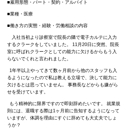
■雇用形態・パート・契約・アルバイト
■業種・医療
■働き方の実態・経験・労働相談の内容
入社当初より診察室で院長の隣で電子カルテに入力
するクラークをしていました。 11月20日に突然、院長
室に呼ばれクラークとしての能力に欠けるからもう入
らないでくれと言われました。
1年半以上やってきて数ヶ月前から他のスタッフも入
るようになったので私は教える立場で、決して能力に
欠けるとは思っていません。 事務長などからも嫌がら
せを受けています。
もう精神的に限界ですので即刻辞めたいです。 就業規
則には、退職する際は1ヶ月前に告知するようになって
いますが、体調を理由にすぐに辞めても大丈夫でしょ
うか？