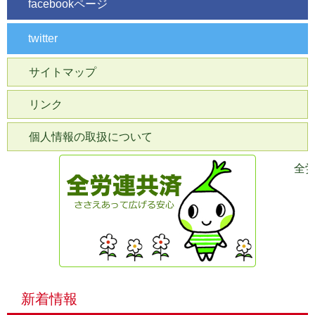
facebookページ
twitter
サイトマップ
リンク
個人情報の取扱について
全
新着情報