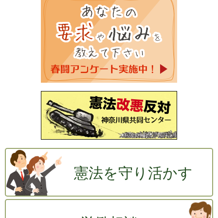
憲法を守り活かす