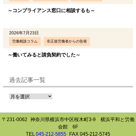
～コンプライアンス窓口に相談するも～
2026年7月23日
労働相談コラム
非正規労働者からの告発
～働いてみると請負契約でした～
過去記事一覧
〒231-0062
神奈川県横浜市中区桜木町3-9 横浜平和と労働
会館 6F
TEL
045-212-5855
FAX 045-212-5745