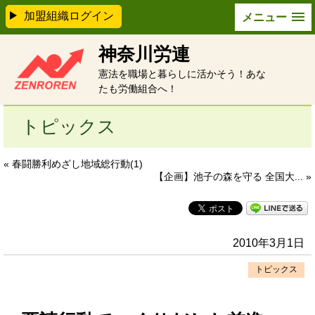
加盟組織ログイン
メニュー
神奈川労連
憲法を職場と暮らしに活かそう！あな
たも労働組合へ！
トピックス
« 春闘勝利めざし地域総行動(1)
【企画】池子の森を守る 全国大... »
2010年3月1日
トピックス