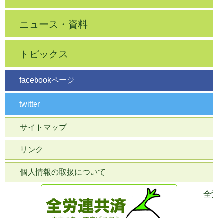
ニュース・資料
トピックス
facebookページ
twitter
サイトマップ
リンク
個人情報の取扱について
全