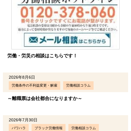
労働・労災の相談はこちらです！
2026年8月6日
労働条件の不利益変更・解雇
労働相談コラム
～離職票は会社都合になりますか～
2026年7月30日
パワハラ
ブラック労働情報
労働相談コラム