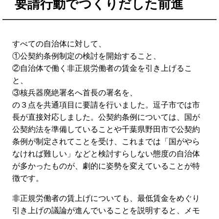
要請行動でつくりだした前進
すべての自治体に対して、
①公契約条例制定の検討を開始すること、
②自治体で働く非正規労働者の賃金を引き上げるこ
と、
③核兵器廃絶署名へ首長の署名を、
の３点を共通項目に要請を行いました。逗子市では市
長が直接対応しました。公契約条例については、国が
公契約法を準備していることや千葉県野田市で公契約
条例が制定されてことを受け、これまでは「国がやら
なければ難しい」などと検討すらしない態度の自治体
が多かったものが、劇的に姿勢を変えていることが特
徴です。
非正規労働者の賃上げについても、最低賃金をめぐり
引き上げの議論が進んでいることを説明すると、メモ