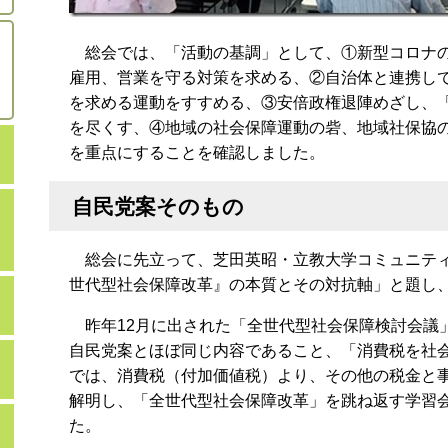
総会では、「活動の基調」として、①新型コロナの
雇用、営業を守る対策を求める、②自治体と連携し
を求める運動をすすめる、③安倍政権退陣めざし、
を尽くす、④地域の社会保障運動の砦、地域社保協
を重点にすることを確認しました。
自民党案そのもの
総会に先立って、芝田英昭・立教大学コミュニティ
世代型社会保障改革』の本質とその対抗軸」と題し
昨年12月に出された「全世代型社会保障検討会議
自民党案とほぼ同じ内容であること、「消費税を社
では、消費税（付加価値税）より、その他の税金と
解明し、「全世代型社会保障改革」を跳ね返す学習
た。