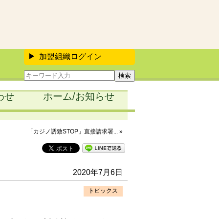
加盟組織ログイン
わせ
ホーム/お知らせ
「カジノ誘致STOP」直接請求署... »
2020年7月6日
トピックス