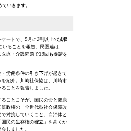
めていきます。
ケートで、5月に3割以上の減収
っていることを報告。民医連は、
医療・介護問題で13回も要請を
・労働条件の引き下げが起きて
みを紹介。川崎社保協は、川崎市
いることを報告しました。
ることこそが、国民の命と健康
安倍政権の「全世代型社会保障改
動で対抗していくこと、自治体と
「国民の生存権の確立」を高くか
閉会しました。