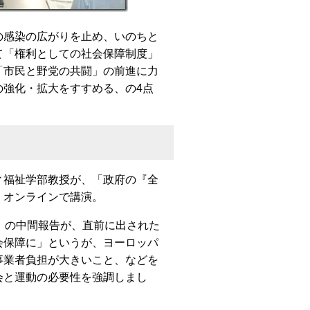
感染の広がりを止め、いのちと
て「権利としての社会保障制度」
「市民と野党の共闘」の前進に力
の強化・拡大をすすめる、の4点
福祉学部教授が、「政府の『全
、オンラインで講演。
」の中間報告が、直前に出された
会保障に」というが、ヨーロッパ
事業者負担が大きいこと、などを
会と運動の必要性を強調しまし