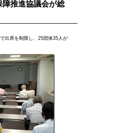
保障推進協議会が総
で出席を制限し、25団体35人が