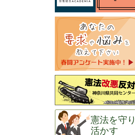
憲法を守
活かす