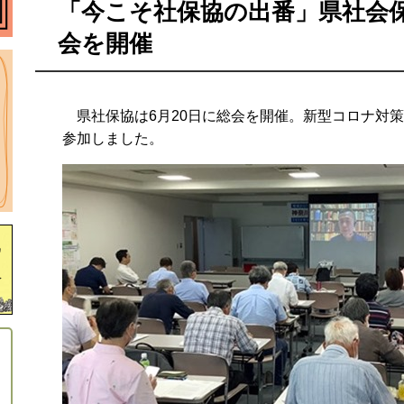
「今こそ社保協の出番」県社会
会を開催
県社保協は6月20日に総会を開催。新型コロナ対策
参加しました。
り