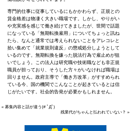
専門的仕事に従事しているにもかかわらず、正規との
賃金格差は物凄く大きい職場です。しかし、やりがい
や充実感を感じて働き続けてきましたが、世間で話題
になっている「無期転換雇用」についてちょっと訊ね
たら、なんと通常では考えられないことをアレコレと
拾い集めて「就業規則違反」の懲戒処分しようとして
いるのです。無期転換を嫌った脱法行為で雇止めが狙
いでしょう。この法人は研究職や技術職なども非正規
職員が担っており、そうした方々がいなければ職場は
回りません。政府主導で「働き方改革」がすすめられ
ている今、国の機関でこんなことが起きているとは信
じがたいです。社会的告発が必要かもしれません。
« 募集内容と話が違う(# ﾟДﾟ)
残業代がちゃんと払われていない？ »