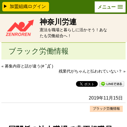
加盟組織ログイン
メニュー
神奈川労連
憲法を職場と暮らしに活かそう！あな
たも労働組合へ！
ブラック労働情報
« 募集内容と話が違う(# ﾟДﾟ)
残業代がちゃんと払われていない？ »
2019年11月15日
ブラック労働情報