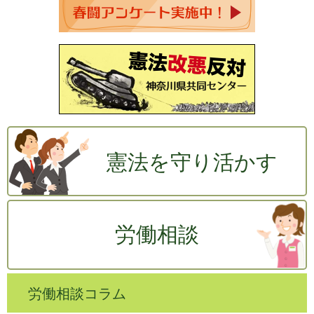
憲法を守り活かす
労働相談
労働相談コラム