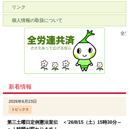
リンク
個人情報の取扱について
全
新着情報
2026年6月23日
トピックス
第三土曜日定例憲法宣伝 ＜’26/8/15（土）15時30分～