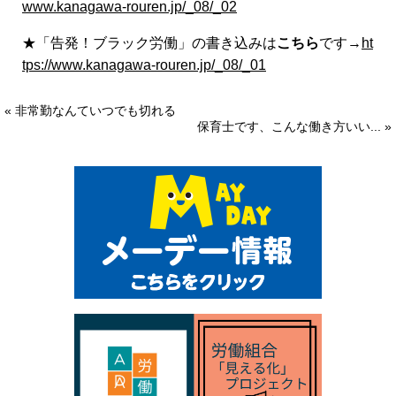
www.kanagawa-rouren.jp/_08/_02
★「告発！ブラック労働」の書き込みは
こちら
です→
ht
tps://www.kanagawa-rouren.jp/_08/_01
« 非常勤なんていつでも切れる
保育士です、こんな働き方いい... »