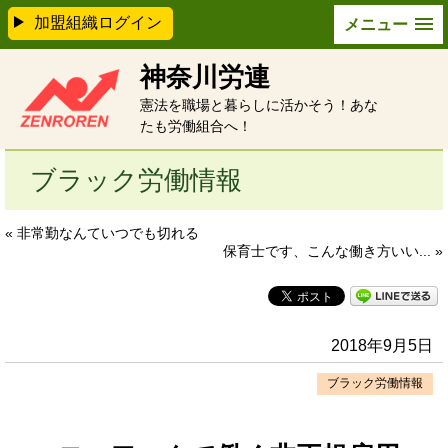
加盟組織ログイン
メニュー
神奈川労連
憲法を職場と暮らしに活かそう！あな
たも労働組合へ！
ブラック労働情報
« 非常勤なんていつでも切れる
保育士です、こんな働き方いい... »
2018年9月5日
ブラック労働情報