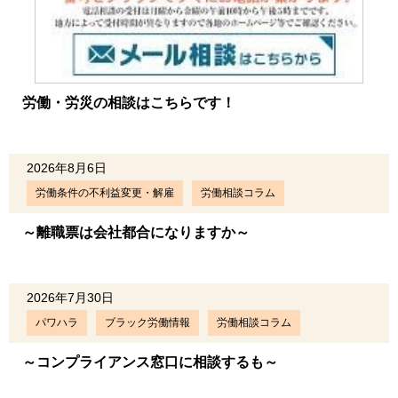
労働・労災の相談はこちらです！
2026年8月6日
労働条件の不利益変更・解雇
労働相談コラム
～離職票は会社都合になりますか～
2026年7月30日
パワハラ
ブラック労働情報
労働相談コラム
～コンプライアンス窓口に相談するも～