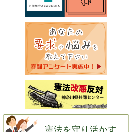
憲法を守り活かす