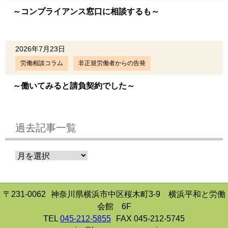
～コンプライアンス窓口に相談するも～
2026年7月23日
労働相談コラム
非正規労働者からの告発
～働いてみると請負契約でした～
過去記事一覧
〒231-0062
神奈川県横浜市中区桜木町3-9 横浜平和と労働
会館 6F
TEL
045-212-5855
FAX 045-212-5745