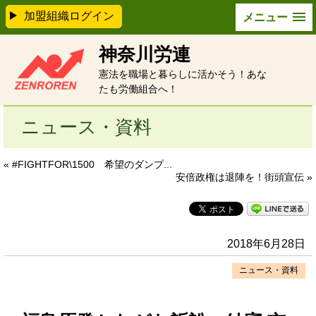
加盟組織ログイン
メニュー
神奈川労連
憲法を職場と暮らしに活かそう！あな
たも労働組合へ！
ニュース・資料
« #FIGHTFOR\1500 希望のダンプ...
安倍政権は退陣を！街頭宣伝 »
2018年6月28日
ニュース・資料