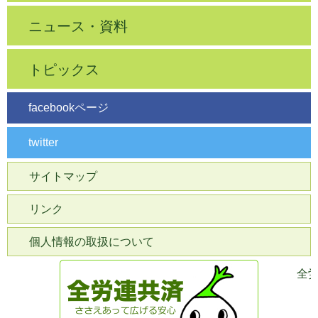
ニュース・資料
トピックス
facebookページ
twitter
サイトマップ
リンク
個人情報の取扱について
全