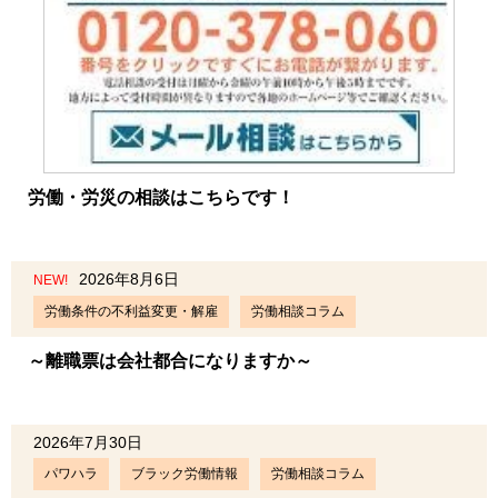
労働・労災の相談はこちらです！
2026年8月6日
NEW!
労働条件の不利益変更・解雇
労働相談コラム
～離職票は会社都合になりますか～
2026年7月30日
パワハラ
ブラック労働情報
労働相談コラム