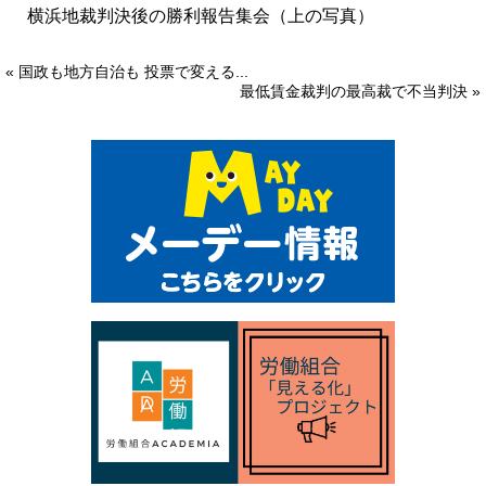
横浜地裁判決後の勝利報告集会（上の写真）
« 国政も地方自治も 投票で変える...
最低賃金裁判の最高裁で不当判決 »