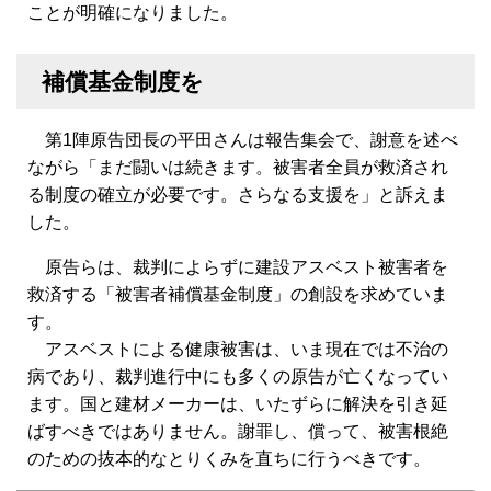
ことが明確になりました。
補償基金制度を
第1陣原告団長の平田さんは報告集会で、謝意を述べ
ながら「まだ闘いは続きます。被害者全員が救済され
る制度の確立が必要です。さらなる支援を」と訴えま
した。
原告らは、裁判によらずに建設アスベスト被害者を
救済する「被害者補償基金制度」の創設を求めていま
す。
アスベストによる健康被害は、いま現在では不治の
病であり、裁判進行中にも多くの原告が亡くなってい
ます。国と建材メーカーは、いたずらに解決を引き延
ばすべきではありません。謝罪し、償って、被害根絶
のための抜本的なとりくみを直ちに行うべきです。