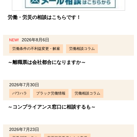
労働・労災の相談はこちらです！
2026年8月6日
NEW!
労働条件の不利益変更・解雇
労働相談コラム
～離職票は会社都合になりますか～
2026年7月30日
パワハラ
ブラック労働情報
労働相談コラム
～コンプライアンス窓口に相談するも～
2026年7月23日