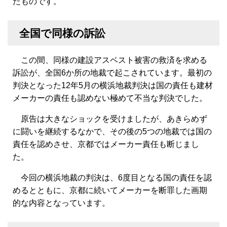
たものです。
全国で同様の訴訟
この間、同様の建設アスベスト被害の救済を求める
訴訟が、全国6か所の地裁で起こされています。最初の
判決となった12年5月の横浜地裁判決は国の責任も建材
メーカーの責任も認めない極めて不当な判決でした。
原告は大きなショックを受けましたが、あきらめず
に闘いを継続するなかで、その後の5つの地裁では国の
責任を認めさせ、京都ではメーカー責任も断じまし
た。
今回の横浜地裁の判決は、6度目となる国の責任を認
めるとともに、京都に続いてメーカーを断罪した画期
的な内容となっています。