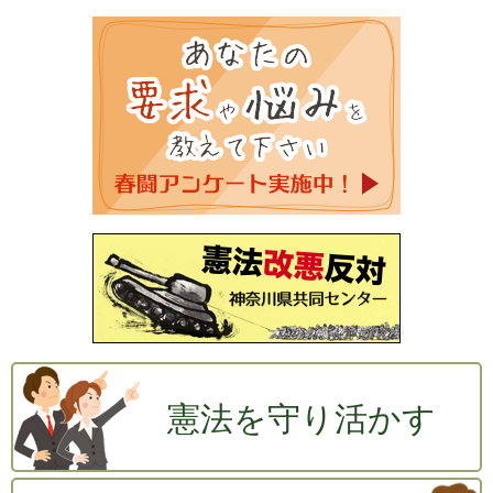
憲法を守り活かす