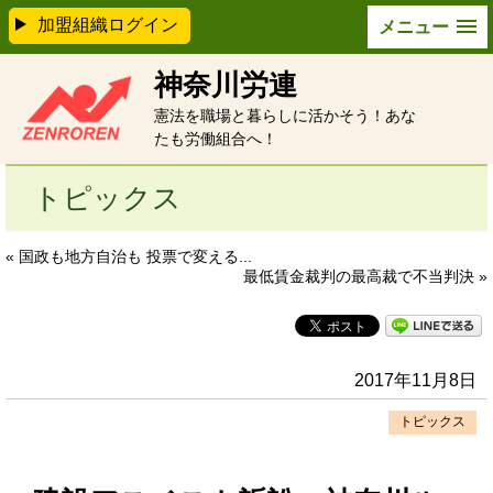
加盟組織ログイン
メニュー
神奈川労連
憲法を職場と暮らしに活かそう！あな
たも労働組合へ！
トピックス
« 国政も地方自治も 投票で変える...
最低賃金裁判の最高裁で不当判決 »
2017年11月8日
トピックス