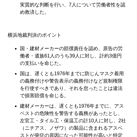
実質的な判断を行い、7人について労働者性を認
め救済した。
横浜地裁判決のポイント
国・建材メーカーの賠償責任を認め、原告の労
働者・遺族61人のうち39人に対し、計約3億円
の支払いを命じた。
国は、遅くとも1976年までに防じんマスク着用
の義務付けや警告表示の義務付けなど規制権限
を行使すべきであり、それを怠ったことは違法
で損害賠償を命じる。
建材メーカーは、遅くとも1976年までに、アス
ベストの危険性を警告する義務があったとし、
左官工・タイル工・保温工の計10人に対し、2社
（ニチアス、ノザワ）の製品に含まれるアスベ
ストが発症の原因になった可能性が高いと特定