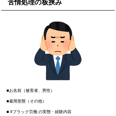
苦情処理の板挟み
■お名前（被害者、男性）
■雇用形態（その他）
■ #ブラック労働 の実態・経験内容