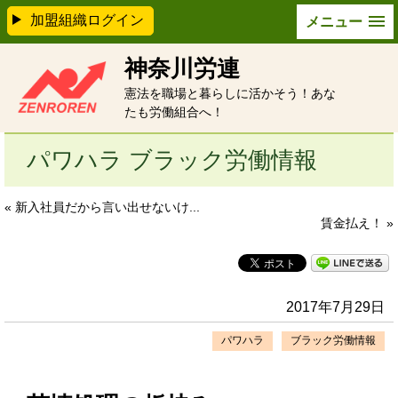
加盟組織ログイン
メニュー
神奈川労連
憲法を職場と暮らしに活かそう！あな
たも労働組合へ！
パワハラ ブラック労働情報
« 新入社員だから言い出せないけ...
賃金払え！ »
2017年7月29日
パワハラ
ブラック労働情報