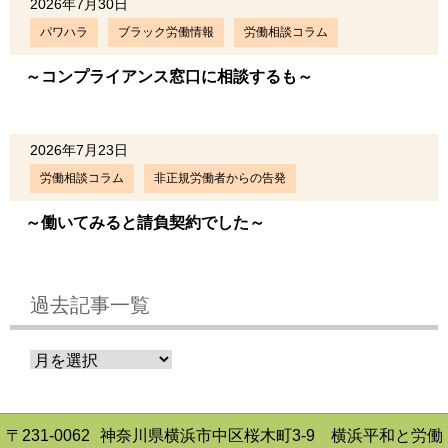
2026年7月30日
パワハラ
ブラック労働情報
労働相談コラム
～コンプライアンス窓口に相談するも～
2026年7月23日
労働相談コラム
非正規労働者からの告発
～働いてみると請負契約でした～
過去記事一覧
〒231-0062
神奈川県横浜市中区桜木町3-9 横浜平和と労働