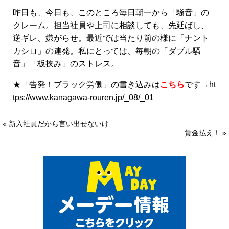
昨日も、今日も、このところ毎日朝一から「騒音」の
クレーム。担当社員や上司に相談しても、先延ばし、
逆ギレ、嫌がらせ。最近では当たり前の様に「ナント
カシロ」の連発。私にとっては、毎朝の「ダブル騒
音」「板挟み」のストレス。
★「告発！ブラック労働」の書き込みは
こちら
です→
ht
tps://www.kanagawa-rouren.jp/_08/_01
« 新入社員だから言い出せないけ...
賃金払え！ »