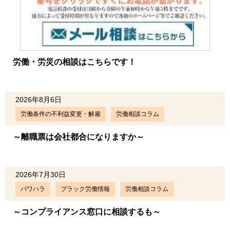
労働・労災の相談はこちらです！
2026年8月6日
労働条件の不利益変更・解雇
労働相談コラム
～離職票は会社都合になりますか～
2026年7月30日
パワハラ
ブラック労働情報
労働相談コラム
～コンプライアンス窓口に相談するも～