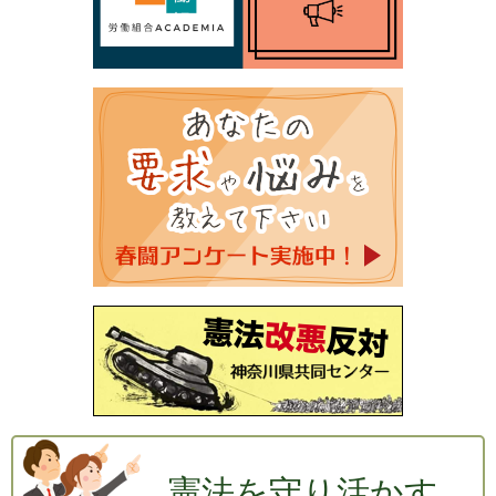
憲法を守り活かす