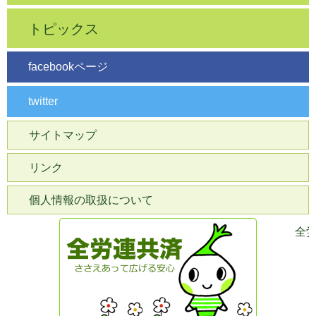
トピックス
facebookページ
twitter
サイトマップ
リンク
個人情報の取扱について
全