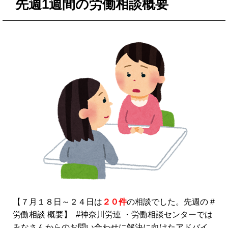
先週1週間の労働相談概要
【７月１８日～２４日は
２０
件
の相談でした。先週の #
労働相談 概要】 #神奈川労連 ・労働相談センターでは
みなさんからのお問い合わせに解決に向けたアドバイ