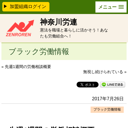
加盟組織ログイン
メニュー
神奈川労連
憲法を職場と暮らしに活かそう！あな
たも労働組合へ！
ブラック労働情報
« 先週1週間の労働相談概要
無視し続けられている »
2017年7月26日
ブラック労働情報