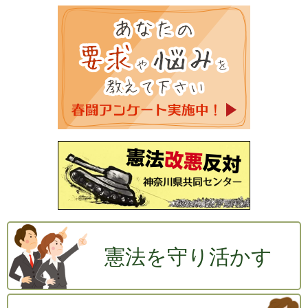
憲法を守り活かす