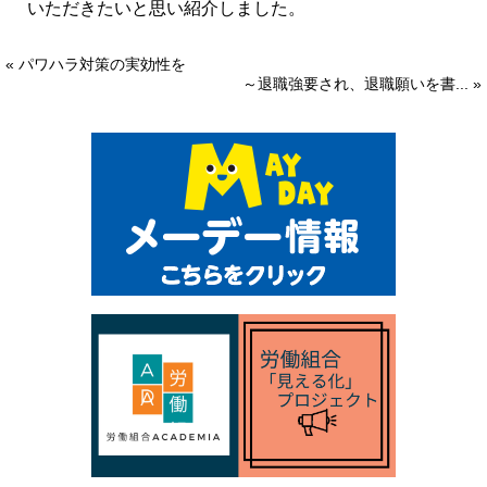
いただきたいと思い紹介しました。
« パワハラ対策の実効性を
～退職強要され、退職願いを書... »