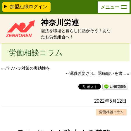
加盟組織ログイン
メニュー
神奈川労連
憲法を職場と暮らしに活かそう！あな
たも労働組合へ！
労働相談コラム
« パワハラ対策の実効性を
～退職強要され、退職願いを書... »
2022年5月12日
労働相談コラム