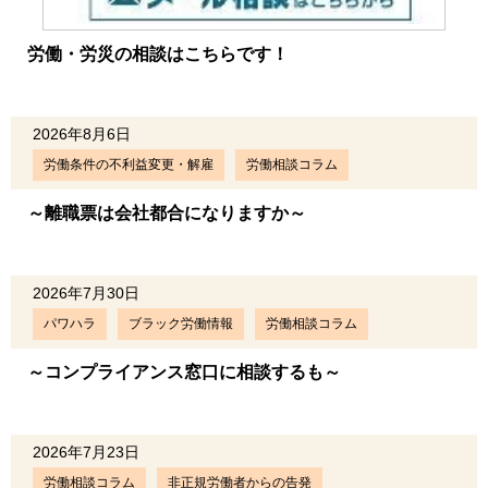
労働・労災の相談はこちらです！
2026年8月6日
労働条件の不利益変更・解雇
労働相談コラム
～離職票は会社都合になりますか～
2026年7月30日
パワハラ
ブラック労働情報
労働相談コラム
～コンプライアンス窓口に相談するも～
2026年7月23日
労働相談コラム
非正規労働者からの告発