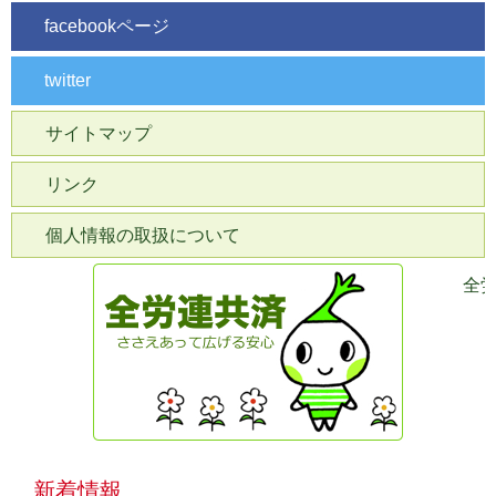
facebookページ
twitter
サイトマップ
リンク
個人情報の取扱について
全
新着情報