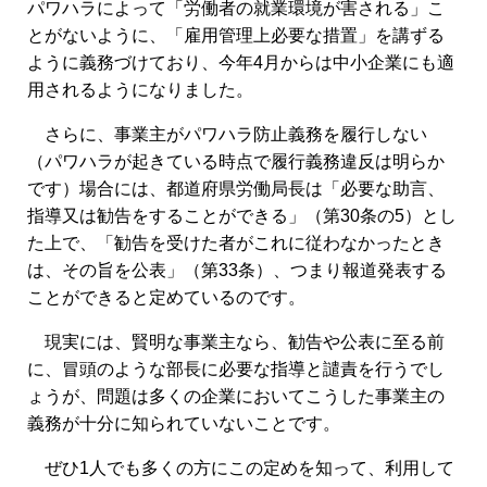
パワハラによって「労働者の就業環境が害される」こ
とがないように、「雇用管理上必要な措置」を講ずる
ように義務づけており、今年4月からは中小企業にも適
用されるようになりました。
さらに、事業主がパワハラ防止義務を履行しない
（パワハラが起きている時点で履行義務違反は明らか
です）場合には、都道府県労働局長は「必要な助言、
指導又は勧告をすることができる」（第30条の5）とし
た上で、「勧告を受けた者がこれに従わなかったとき
は、その旨を公表」（第33条）、つまり報道発表する
ことができると定めているのです。
現実には、賢明な事業主なら、勧告や公表に至る前
に、冒頭のような部長に必要な指導と譴責を行うでし
ょうが、問題は多くの企業においてこうした事業主の
義務が十分に知られていないことです。
ぜひ1人でも多くの方にこの定めを知って、利用して